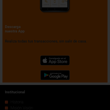
Descarga
nuestra App
Realiza todas tus transacciones, sin salir de casa.
Institucional
Historia
Misión Visión