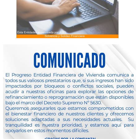
Ingresa a nuestra Banca Digital
https://interbanking.elprogresoefv.com.bo/
Productos y Servicios