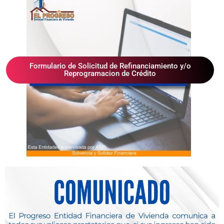
ampliación o mejoramiento de la primera vivienda del solicitante.
Más Información
Simula tu credito
Solicita un asesor
Formulario de Solicitud de Refinanciamiento y/o
Reprogramacion de Crédito