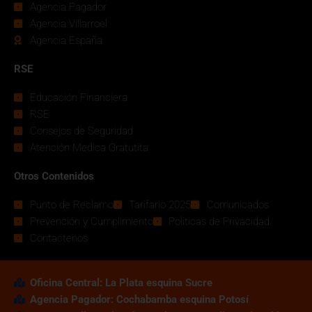
Agencia Pagador
Agencia Villarroel
Agencia España
RSE
Educación Financiera
RSE
Consejos de Seguridad
Atención Medica Gratutita
Otros Contenidos
Punto de Reclamo
Tarifario 2025
Comunicados
Prevención y Cumplimiento
Politicas de Privacidad
Contactenos
Oficina Central: La Plata esquina Sucre
Agencia Pagador: Cochabamba esquina Potosí