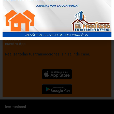
Descarga
nuestra App
Realiza todas tus transacciones, sin salir de casa.
Institucional