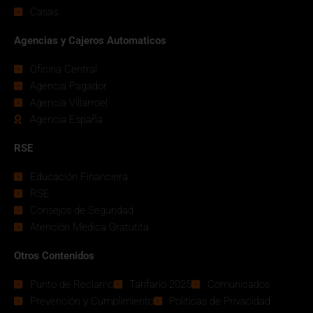
Casas
Agencias y Cajeros Automaticos
Oficina Central
Agencia Pagador
Agencia Villarroel
Agencia España
RSE
Educación Financiera
RSE
Consejos de Seguridad
Atención Medica Gratutita
Otros Contenidos
Punto de Reclamo
Tarifario 2025
Comunicados
Prevención y Cumplimiento
Politicas de Privacidad