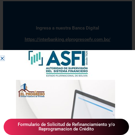
Ingresa a nuestra Banca Digital
https://interbanking.elprogresoefv.com.bo/
Formulario de Solicitud de Refinanciamiento y/o
Reprogramacion de Crédito