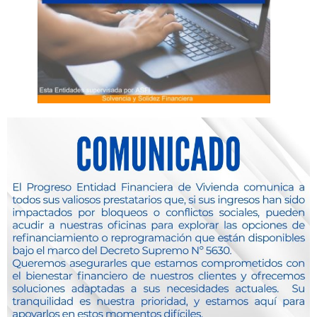
Productos y Servicios
Tenemos el mejor Crédito de Vivienda Social en Oruro
Crédito destinado a la compra, construcción, remodelación,
ampliación o mejoramiento de la primera vivienda del solicitante.
Mas Información
Simula tu credito
Solicita un asesor